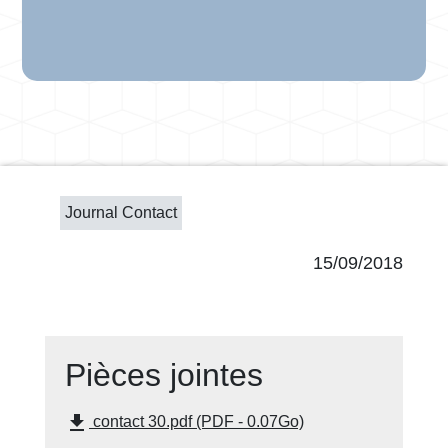
Journal Contact
15/09/2018
Pièces jointes
file_download
contact 30.pdf (PDF - 0.07Go)