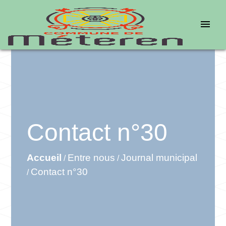
menu
Contact n°30
Accueil
Entre nous
Journal municipal
/
/
Contact n°30
/