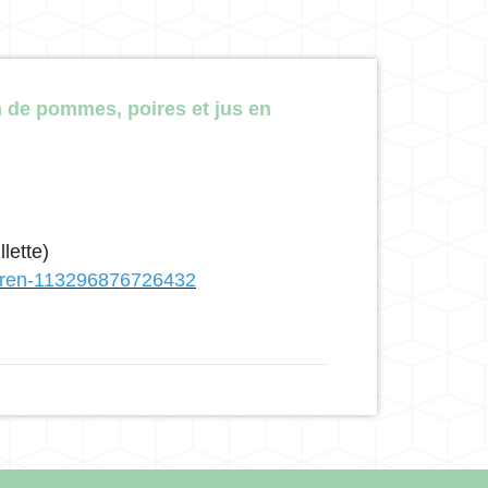
 de pommes, poires et jus en
lette)
teren-113296876726432