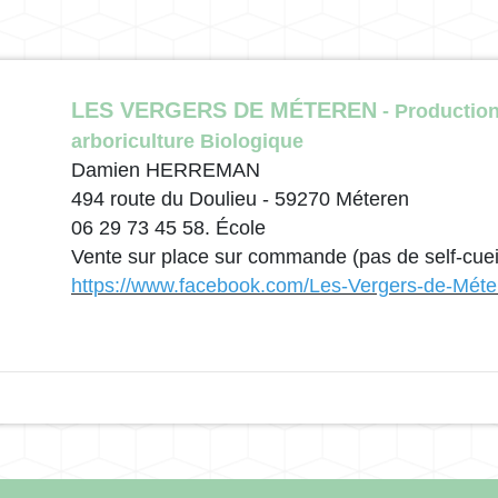
LES VERGERS DE MÉTEREN
- Production
arboriculture Biologique
Damien HERREMAN
494 route du Doulieu - 59270 Méteren
06 29 73 45 58. École
Vente sur place sur commande (pas de self-cueil
https://www.facebook.com/Les-Vergers-de-Mé