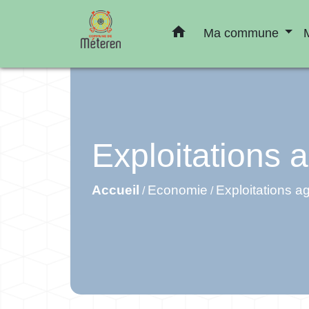
home
Ma commune
Exploitations a
Accueil
Economie
Exploitations ag
/
/