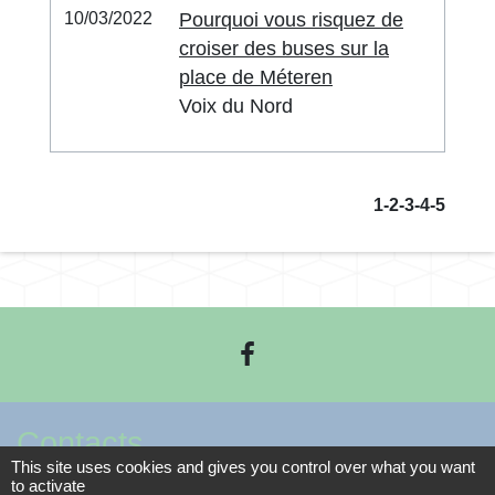
10/03/2022
Pourquoi vous risquez de
croiser des buses sur la
place de Méteren
Voix du Nord
1
-2
-3
-4
-5
Contacts
This site uses cookies and gives you control over what you want
to activate