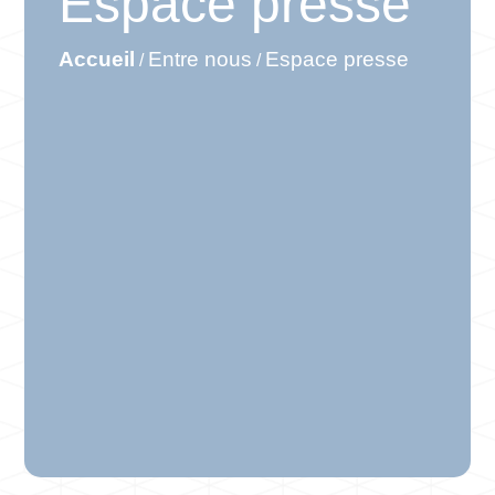
Espace presse
Accueil
Entre nous
Espace presse
/
/