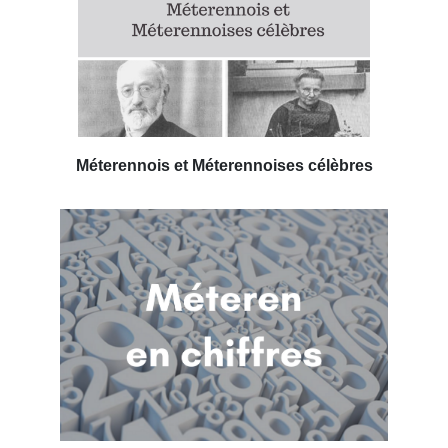
Méterennois et Méterennoises célèbres