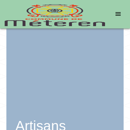
menu
Artisans