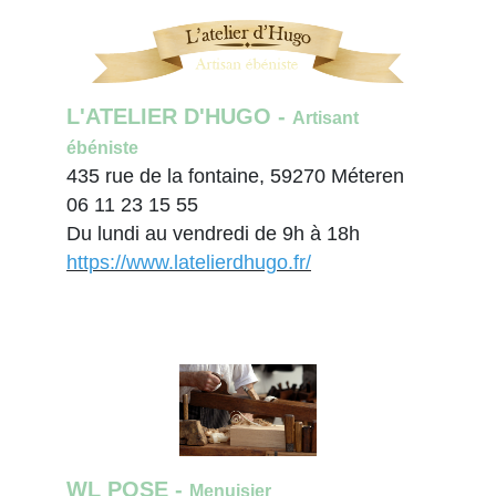
L'ATELIER D'HUGO -
Artisant
ébéniste
435 rue de la fontaine, 59270 Méteren
06 11 23 15 55
Du lundi au vendredi de 9h à 18h
https://www.latelierdhugo.fr/
WL POSE -
Menuisier