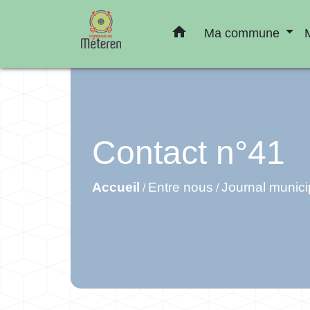
home
Ma commune
Contact n°41
Accueil
Entre nous
Journal munici
/
/