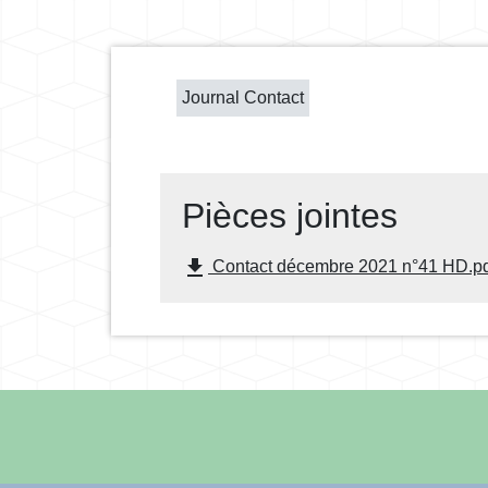
Journal Contact
Pièces jointes
file_download
Contact décembre 2021 n°41 HD.pd