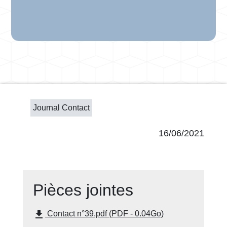
Journal Contact
16/06/2021
Pièces jointes
file_download
Contact n°39.pdf (PDF - 0.04Go)