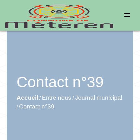
menu
Contact n°39
Accueil
Entre nous
Journal municipal
/
/
Contact n°39
/