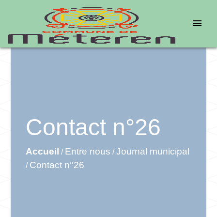
menu
Contact n°26
Accueil
Entre nous
Journal municipal
/
/
Contact n°26
/