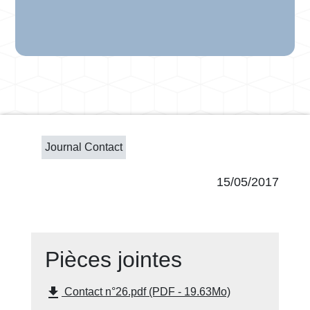
Journal Contact
15/05/2017
Pièces jointes
file_download
Contact n°26.pdf (PDF - 19.63Mo)