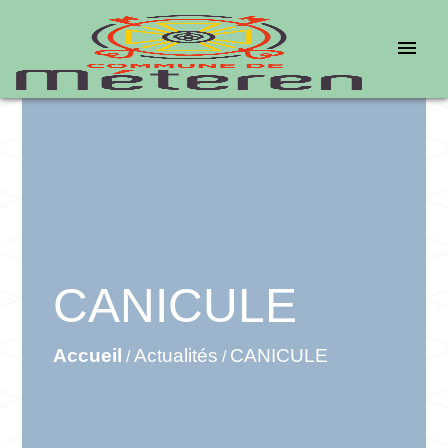
menu
CANICULE
Accueil
Actualités
CANICULE
/
/