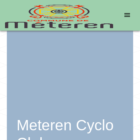
menu
Meteren Cyclo