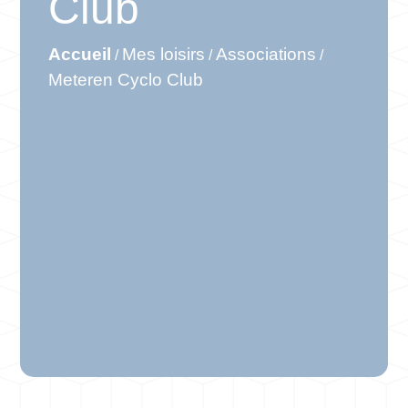
Club
Accueil
Mes loisirs
Associations
/
/
/
Meteren Cyclo Club