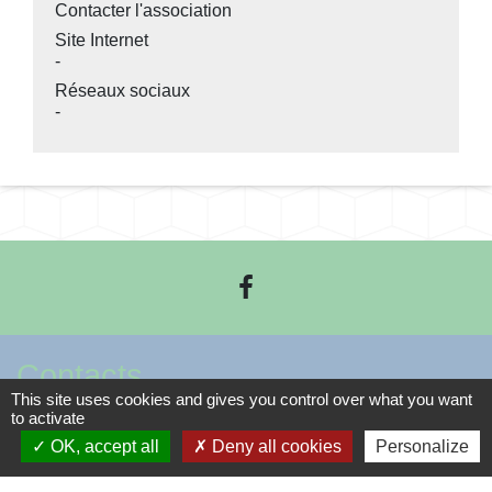
Contacter l'association
Site Internet
-
Réseaux sociaux
-
Contacts
This site uses cookies and gives you control over what you want
to activate
Commune de Méteren
OK, accept all
Deny all cookies
Personalize
Place César Herreman
59270 Méteren - FRANCE