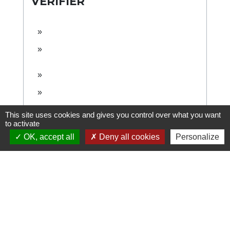
VÉRIFIER
This site uses cookies and gives you control over what you want
to activate
OK, accept all
Deny all cookies
Personalize
Contacts