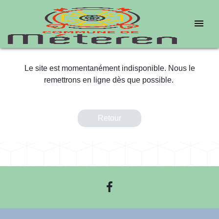
menu
Le site est momentanément indisponible. Nous le
remettrons en ligne dès que possible.
Retour